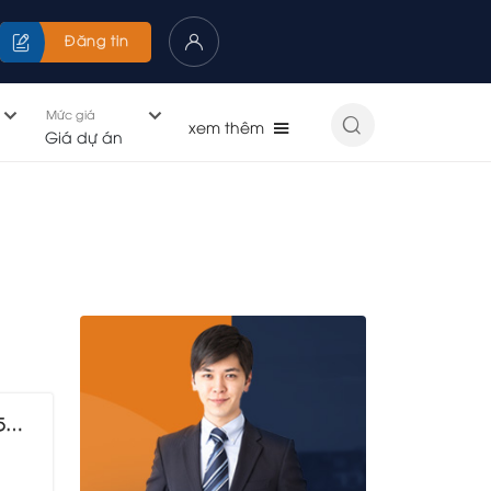
Đăng tin
Mức giá
Giá dự án
!