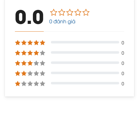
0.0
0 đánh giá
0
0
0
0
0