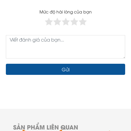
Mức độ hài lòng của bạn
Gửi
SẢN PHẨM LIÊN QUAN