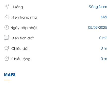
Đông Nam
Hướng
Mới
Hiện trạng nhà
05/09/2025
Ngày cập nhật
2
0 m
Diện tích đất
0 m
Chiều dài
0 m
Chiều rộng
MAPS